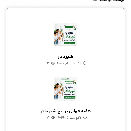
شیرمادر
آگوست ۵, ۲۰۲۶
۲
هفته جهانی ترویج شیر مادر
آگوست ۵, ۲۰۲۶
۴