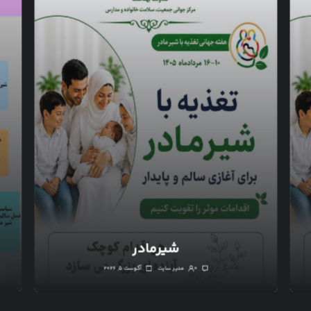
شیرمادر
۰
مدیر سایت
آگوست ۵, ۲۰۲۶