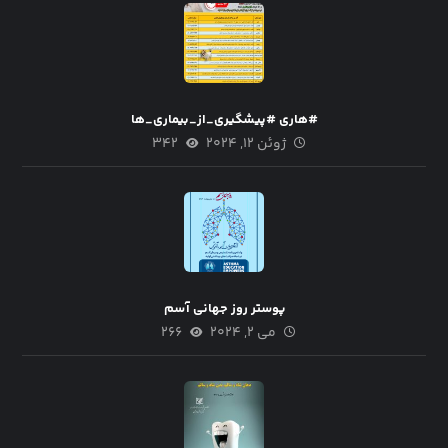
#هاری #پیشگیری_از_بیماری_ها
ژوئن ۱۲, ۲۰۲۴
۳۴۲
پوستر روز جهانی آسم
می ۲, ۲۰۲۴
۲۶۶