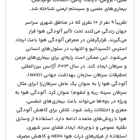
قلبی-عروقی، دیابت، چاقی، اختلالات تولیدمثل،
بیماری‌های عصبی و سیستم ایمنی شناخته‌ شد.
تقریباً ۹ نفر از ۱۰ نفری که در مناطق شهری سراسر
جهان زندگی می‌کنند تحت تأثیر آلودگی هوا قرار
می‌گیرند. قرارگرفتن در معرض آلودگی هوا باعث ایجاد
استرس اکسیداتیو و التهاب در سلول‌های انسانی
می‌شود. این ممکن است پایه‌ای برای بیماری‌های مزمن
و سرطان ایجاد کند. در سال ۲۰۱۳، آژانس بین‌المللی
تحقیقات سرطان سازمان بهداشت جهانی (WHO)،
آلودگی هوا را به عنوان یک عامل سرطان‌زا (برای مثال
سرطان سینه، ریه و لنفوم) عنوان کرد. آلودگی هوا به
ویژه در بچه‌ها می‌تواند باعث بیماری‌های تنفسی،
مغزی و اختلالات رشد شود. تلاش برای کاهش آلودگی
هوا با روش‌های متعدد ادامه دارد. استفاده از وسایل
نقلیه عمومی و دوچرخه، ایجاد فضای سبز شهری،
استفاده از فیلتر‌های ذرات هوا HEPA و کاهش مصرف