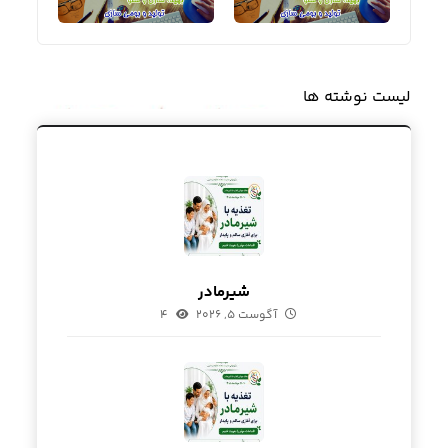
لیست نوشته ها
شیرمادر
آگوست ۵, ۲۰۲۶
۴