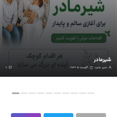
شیرمادر
مدیر سایت
آگوست ۵, ۲۰۲۶
۰