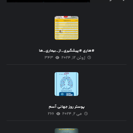
#هاری #پیشگیری_از_بیماری_ها
ژوئن ۱۲, ۲۰۲۴
۳۴۳
پوستر روز جهانی آسم
می ۲, ۲۰۲۴
۲۶۶