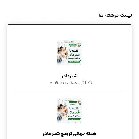
لیست نوشته ها
شیرمادر
آگوست ۵, ۲۰۲۶
۵
هفته جهانی ترویج شیر مادر