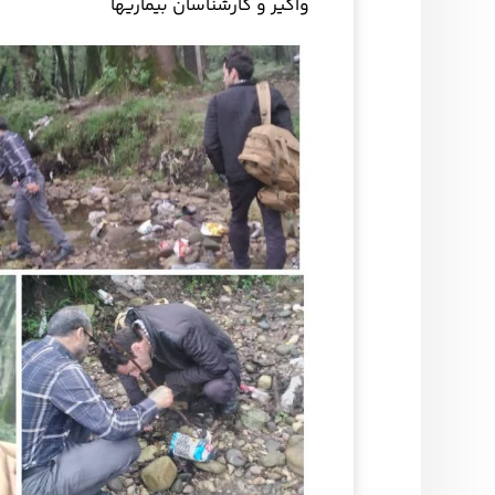
واگیر و کارشناسان بیماریها