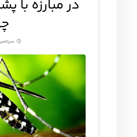
در مبارزه با 
چا
سپتامبر ۳۰, ۰۲۴