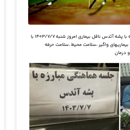
جلسه هماهنگی برنامه های کنترل و مبارزه با پشه آئدس ناقل بیماری امروز شنبه ۱۴۰۳/۷/۷ با
ماریهای واگیر ،سلامت محیط ،سلامت حرفه
 درمان