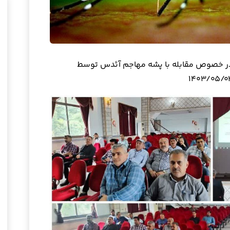
در خصوص مقابله با پشه مهاجم آئدس توسط