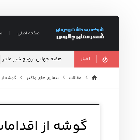
صفحه اصلی
مع
اخبار
هفته جهانی ترویج شیر مادر
مقالات
بیماری های واگیر
گوشه از 
گوشه از اقداما