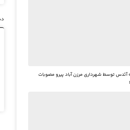
دس
 آئدس توسط شهرداری مرزن آباد پیرو مصوبات