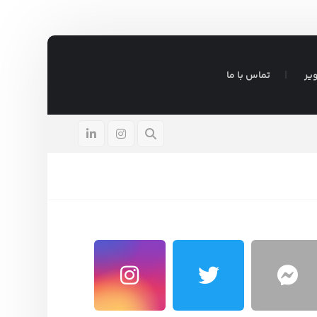
یر
تماس با ما
ادر
آگوست ۵, ۲۰۲۶