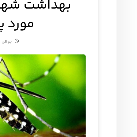
بهداشت شهر
مورد 
جولای ۳۱, ۲۰۲۴