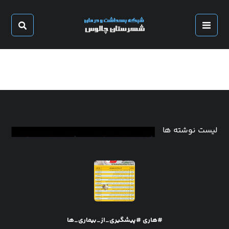
لیست نوشته ها
#هاری #پیشگیری_از_بیماری_ها