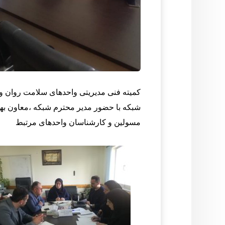
کمیته فنی مدیریتی
واحدهای سلامت روان و 
شبکه
با حضور مدیر محترم شبکه ،معاون ب
مسولین و کارشناسان واحد‌های مرتبط