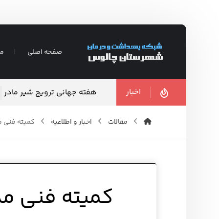
صفحه اصلی
مع
اخبار
هفته جهانی ترویج شیر مادر
مقالات
اخبار و اطلاعیه
کمیته فنی م
کمیته فنی م