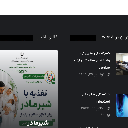
رین نوشته ها
گالری اخبار
کمیته فنی مدیریتی
واحدهای سلامت روان و
مدارس
نوامبر ۲۷, ۲۰۲۴
دانستنی ها پوکی
استخوان
اکتبر ۲۲, ۲۰۲۴
هفته جهانی ترویج
۲۹
شیر مادر
شیرمادر