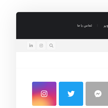
یر
تماس با ما
ادر
آگوست ۵, ۲۰۲۶