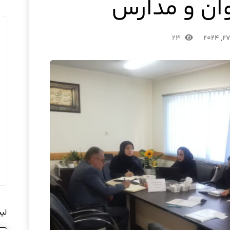
ان و مدارس
۲۳
لی