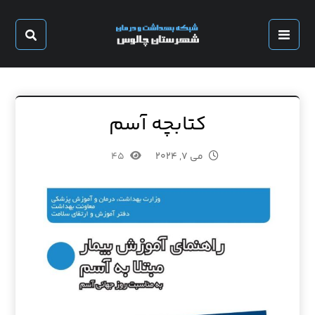
کتابچه آسم
می ۷, ۲۰۲۴
۴۵