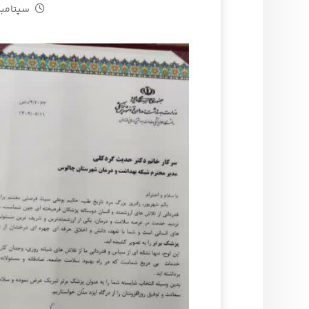
سپتامبر ۶, ۲۵