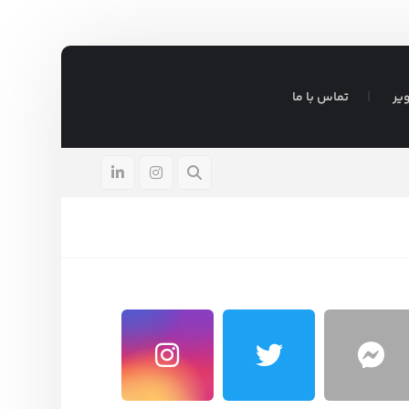
یر
تماس با ما
ادر
آگوست ۵, ۲۰۲۶