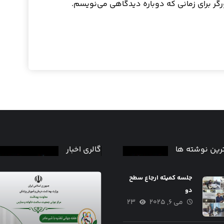
رگر برای زمانی که دوباره دیدگاهی می‌نویسم.
رین نوشته ها
گالری اخبار
جلسه کمیته ارجاع سطح
دو
می ۶, ۲۰۲۵
۲۳