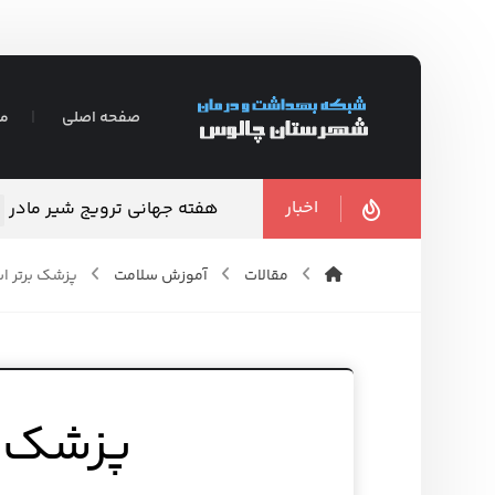
صفحه اصلی
مع
اخبار
هفته جهانی ترویج شیر مادر
مقالات
آموزش سلامت
پزشک برتر ا
پزشک ب