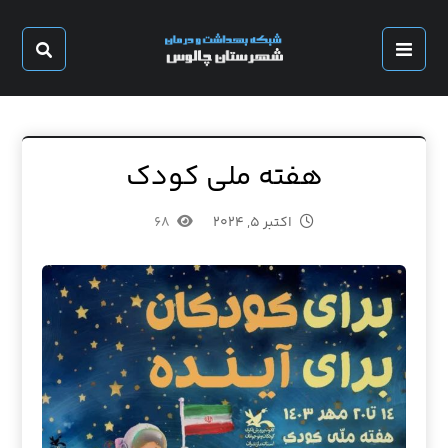
هفته ملی کودک
اکتبر ۵, ۲۰۲۴
۶۸