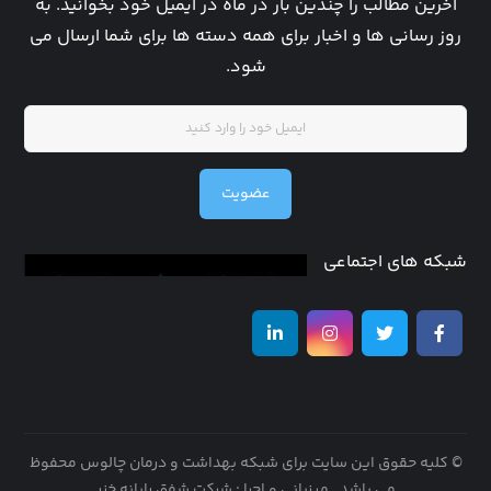
آخرین مطالب را چندین بار در ماه در ایمیل خود بخوانید. به
روز رسانی ها و اخبار برای همه دسته ها برای شما ارسال می
شود.
عضویت
شبکه های اجتماعی
© کلیه حقوق این سایت برای شبکه بهداشت و درمان چالوس محفوظ
می باشد .
میزبانی و اجرا : شرکت شفق رایانه خزر