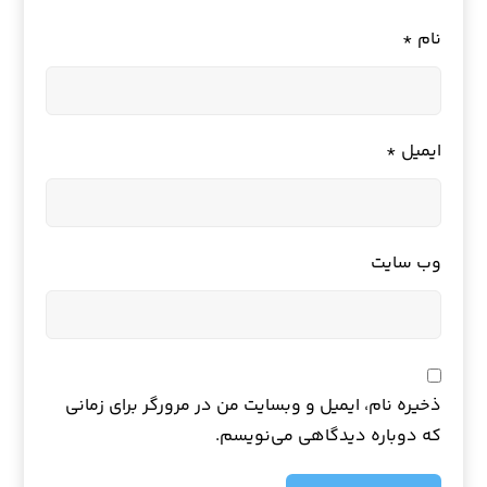
نام
*
ایمیل
*
وب‌ سایت
ذخیره نام، ایمیل و وبسایت من در مرورگر برای زمانی
که دوباره دیدگاهی می‌نویسم.