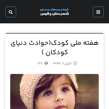
هفته ملی کودک(حوادث دنیای
کودکان )
اکتبر ۶, ۲۰۲۴
۱۳۹