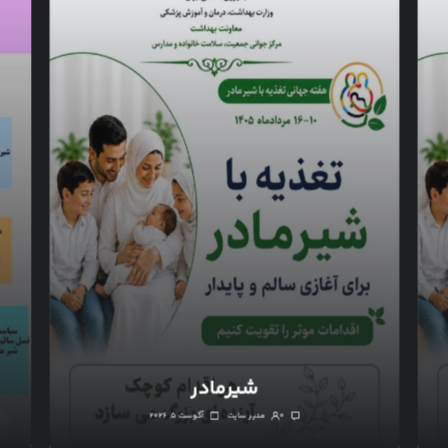
شیرمادر
۰
مدیر سایت
آگوست ۵, ۲۰۲۶