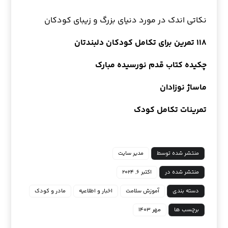
نکاتی اندک در مورد دنیای بزرگ و زیبای کودکان
۱۱۸ تمرین برای تکامل کودکان دلبندتان
چکیده کتاب قدم نورسیده مبارک
ماساژ نوزادان
تمرینات تکامل کودک
منتشر شده توسط
مدیر سایت
منتشر شده در
اکتبر ۶, ۲۰۲۴
دسته بندی
آموزش سلامت
اخبار و اطلاعیه
مادر و کودک
برچسب ها
مهر ۱۴۰۳