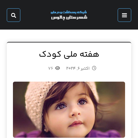
هفته ملی کودک
اکتبر ۶, ۲۰۲۴
۷۶