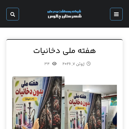
هفته ملی دخانیات
ژوئن ۷, ۲۰۲۶
۳۴