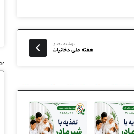
نوشته بعدی
هفته ملی دخانیات
بر