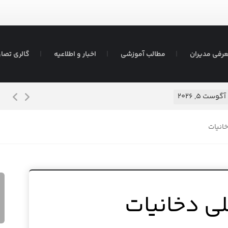
رفی مدیران
مطالب آموزشی
اخبار و اطلاعیه
گالری تصاو
شیرم
آگوست ۵, ۲۰۲۶
انیات
ی دخانیات