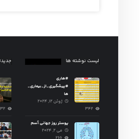
لیست نوشته ها
جدیدت
#هاری
#پیشگیری_از_بیماری_
ها
ژوئن ۱۲, ۲۰۲۴
۳۲
۳۴۲
پوستر روز جهانی آسم
می ۲, ۲۰۲۴
وزشمار هفته
۲۶۶