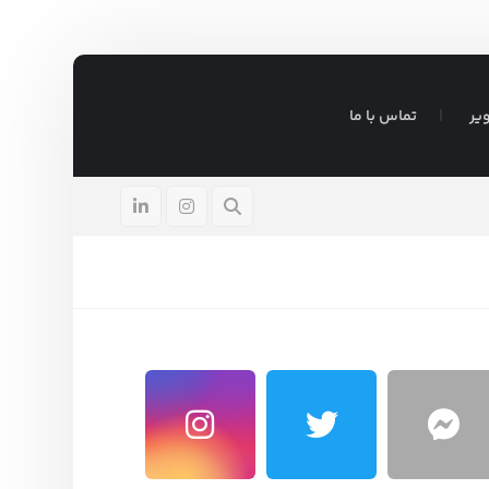
یر
تماس با ما
ادر
آگوست ۵, ۲۰۲۶