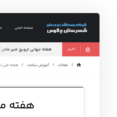
صفحه اصلی
مع
اخبار
هفته جهانی ترویج شیر مادر
مقالات
آموزش سلامت
هفته ملی دخ
هفته مل