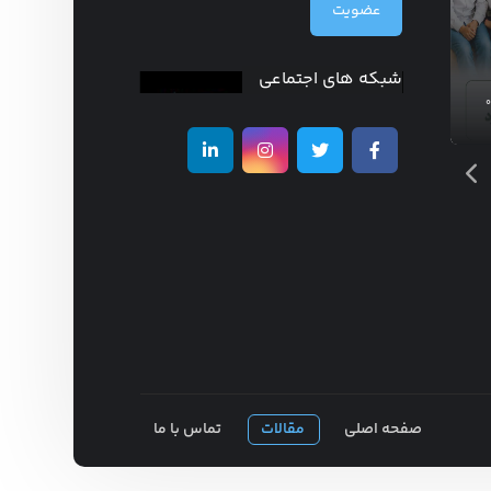
عضویت
جهانی ترویج شیر
مادر
شبکه های اجتماعی
مدیر سایت
آگوست ۵, ۲۰۲۶
۰
۰
صفحه اصلی
مقالات
تماس با ما