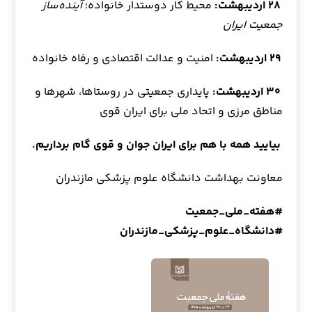
۲۸ اردیبهشت:
محیط کار دوستدار خانواده؛
آینده‌ساز
جمعیت ایران
۲۹ اردیبهشت:
امنیت و عدالت اقتصادی و رفاه خانواده
۳۰ اردیبهشت:
پایداری جمعیتی در روستاها، شهرها و
مناطق مرزی و اتحاد ملی برای ایران قوی
بیایید همه با هم برای ایران جوان و قوی گام برداریم.
معاونت بهداشت دانشگاه علوم پزشکی مازندران
#هفته_ملی_جمعیت
#دانشگاه_علوم_پزشکی_مازندران