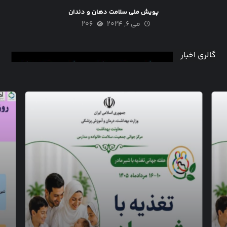
پویش ملی سلامت دهان و دندان
می ۶, ۲۰۲۴
۲۰۶
گالری اخبار