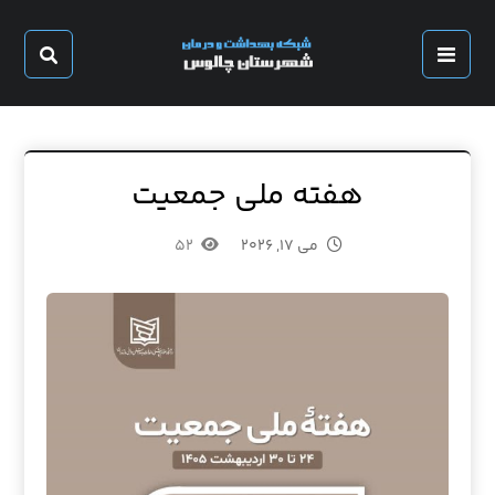
هفته ملی جمعیت
می ۱۷, ۲۰۲۶
۵۲