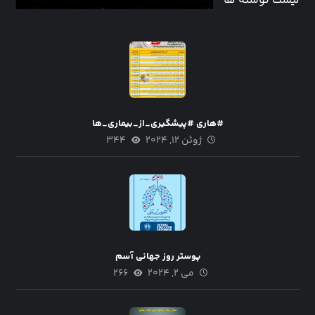
لیست نوشته ها
#هاری #پیشگیری_از_بیماری_ها
ژوئن ۱۲, ۲۰۲۴
۳۴۴
پوستر روز جهانی آسم
می ۲, ۲۰۲۴
۲۶۶