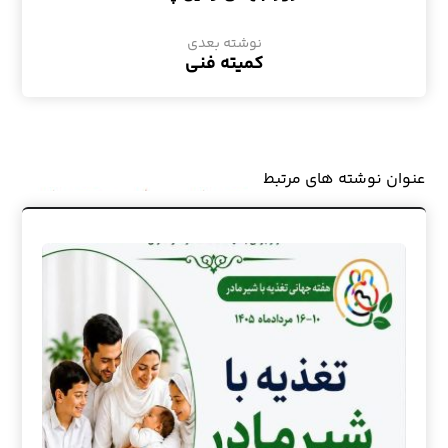
نوشته بعدی
کمیته فنی
عنوان ‫نوشته های مرتبط