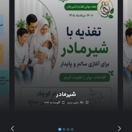
شیرمادر
۰
مدیر سایت
آگوست ۵, ۲۰۲۶