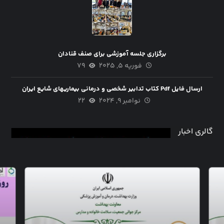
برگزاری جلسه آموزشی برای صنف قنادان
فوریه ۵, ۲۰۲۵
۷۹
ارسال فایل Pdf کتاب تدابیر شخصی و درمانی بیماریهای شایع ایران
نوامبر ۹, ۲۰۲۴
۲۲
گالری اخبار