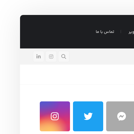
یر
تماس با ما
شیرمادر
آگوست ۵, ۲۰۲۶