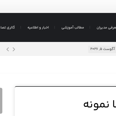
رفی مدیران
مطالب آموزشی
اخبار و اطلاعیه
گالری تصاو
هفته جهانی ترویج شیر مادر
آگوست ۵, ۲۰۲۶
 نمونه