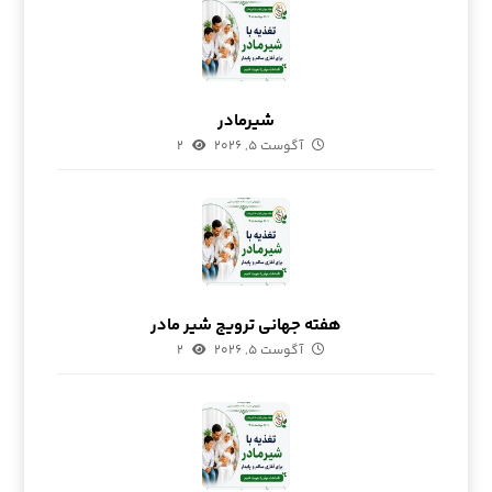
شیرمادر
آگوست ۵, ۲۰۲۶
۲
هفته جهانی ترویج شیر مادر
آگوست ۵, ۲۰۲۶
۲