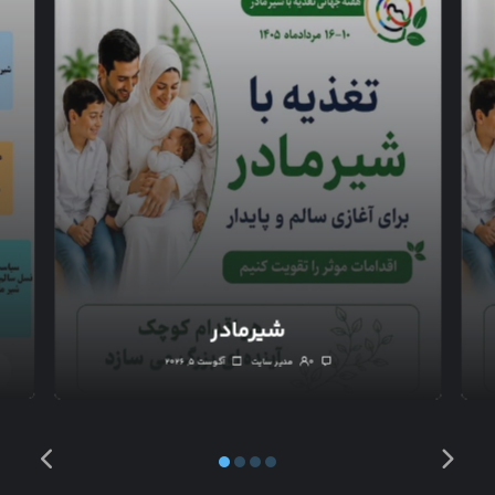
شیرمادر
۰
مدیر سایت
آگوست ۵, ۲۰۲۶