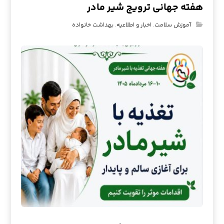
هفته جهانی ترویج شیر مادر
آموزش سلامت
,
اخبار و اطلاعیه
,
بهداشت خانواده