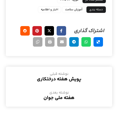
دسته بندی
آموزش سلامت
اخبار و اطلاعیه
نوشته قبلی
پویش هفته درختکاری
نوشته بعدی
هفته ملی جوان