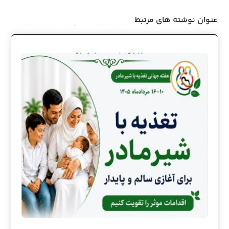
عنوان ‫نوشته های مرتبط