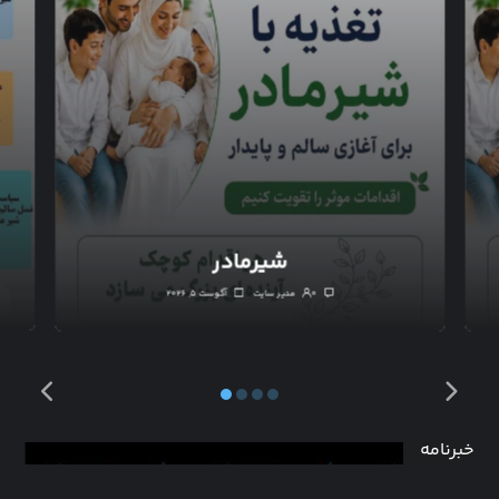
شیرمادر
۰
مدیر سایت
آگوست ۵, ۲۰۲۶
خبرنامه