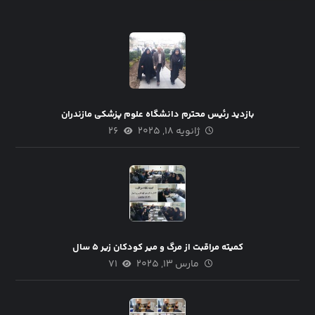
بازدید رئیس محترم دانشگاه علوم پزشکی مازندران
ژانویه ۱۸, ۲۰۲۵
۲۶
کمیته مراقبت از مرگ و میر کودکان زیر ۵ سال
مارس ۱۳, ۲۰۲۵
۷۱