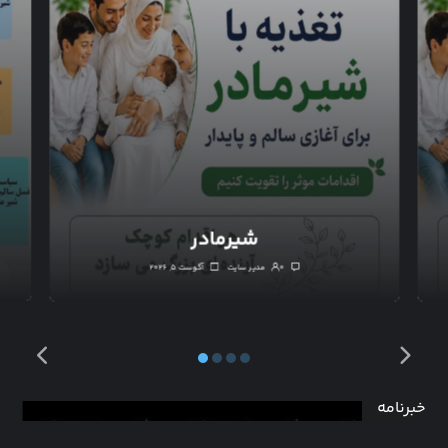
شیرمادر
۰
مدیر سایت
آگوست ۵, ۲۰۲۶
خبرنامه