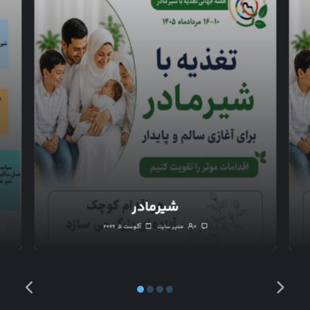
شیرمادر
۰
مدیر سایت
آگوست ۵, ۲۰۲۶