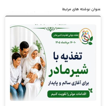
عنوان ‫نوشته های مرتبط