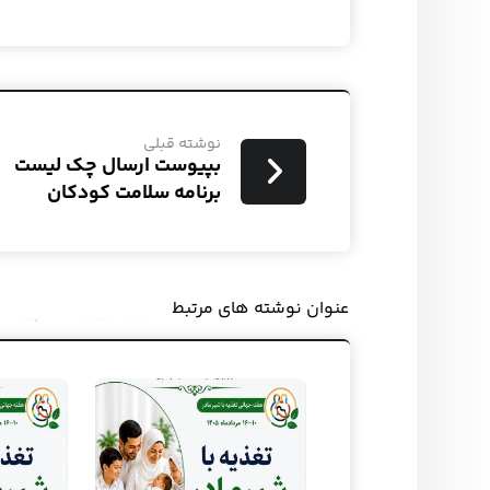
نوشته قبلی
بپیوست ارسال چک لیست
برنامه سلامت کودکان
عنوان ‫نوشته های مرتبط