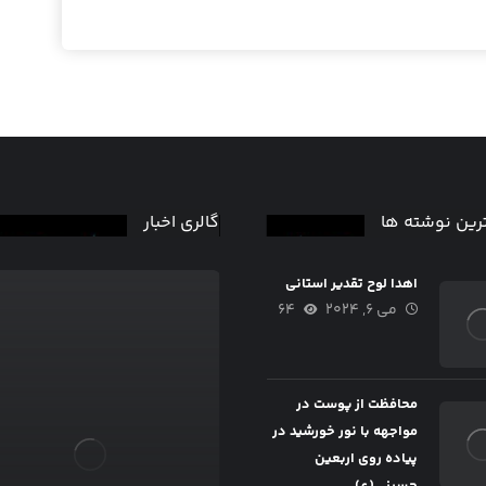
رین نوشته ها
گالری اخبار
اهدا لوح تقدیر استانی
می ۶, ۲۰۲۴
۶۴
محافظت از پوست در
مواجهه با نور خورشید در
پیاده روی اربعین
حسینی(ع)