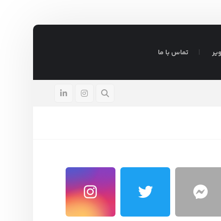
یر
تماس با ما
ی ترویج شیر مادر
آگوست ۵, ۲۰۲۶