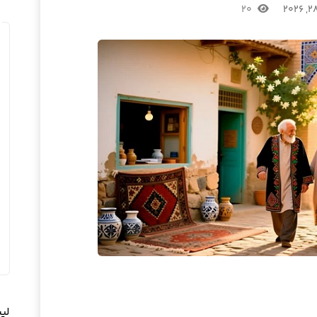
۲۰
لی