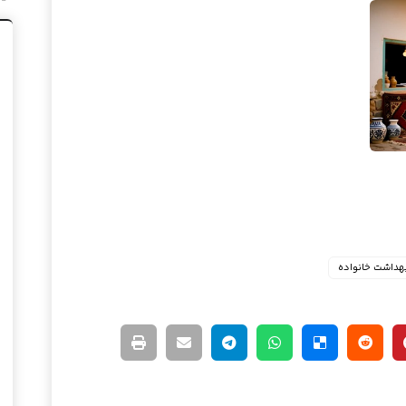
هداشت خانواده