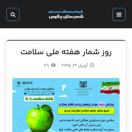
روز شمار هفته ملی سلامت
آوریل ۲۲, ۲۰۲۵
۴۹