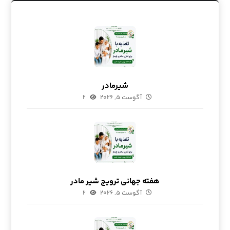
شیرمادر
آگوست ۵, ۲۰۲۶
۲
هفته جهانی ترویج شیر مادر
آگوست ۵, ۲۰۲۶
۲