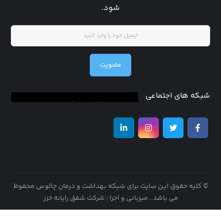
شود.
عضویت
شبکه های اجتماعی
© کلیه حقوق این سایت برای شبکه بهداشت و درمان چالوس محفوظ
می باشد .
میزبانی و اجرا : شرکت شفق رایانه خزر