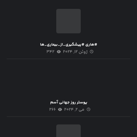
#هاری #پیشگیری_از_بیماری_ها
ژوئن ۱۲, ۲۰۲۴
۳۴۲
پوستر روز جهانی آسم
می ۲, ۲۰۲۴
۲۶۶