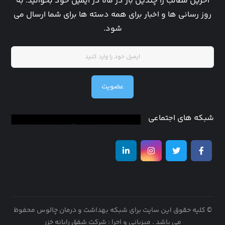
آخرین مطالب را چندین بار در ماه در ایمیل خود بخوانید. به
روز رسانی ها و اخبار برای همه دسته ها برای شما ارسال می
شود.
عضویت
شبکه های اجتماعی
© کلیه حقوق این سایت برای شبکه بهداشت و درمان چالوس محفوظ
می باشد .
میزبانی و اجرا : شرکت شفق رایانه خزر