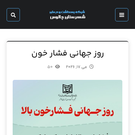
روز جهانی فشار خون
می ۱۷, ۲۰۲۶
۵۰