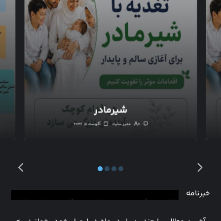
شیرمادر
۰
مدیر سایت
آگوست ۵, ۲۰۲۶
خبرنامه