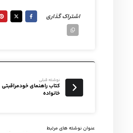
نوشته قبلی
کتاب راهنمای خودمراقبتی
خانواده
عنوان ‫نوشته های مرتبط