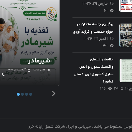
مارس ۲۹, ۲۰۲۶
۱۰
برگزاری جلسه فتحان در
حوزه جمعیت و فرزند آوری
اکتبر ۳۱, ۲۰۲۴
۴۰
هفته جهانی ترویج
شیر مادر
شیرمادر
خلاصه راهنمای
واکسیناسیون و ایمن
مدیر سایت
آگوست ۵, ۲۰۲۶
مدیر سایت
آگوست ۵, ۲۰۲۶
سازی کشوری (زیر ۶ سال
۰
کشور)
۱, ۲۰۲۵
۱۰۶
الوس محفوظ می باشد .
میزبانی و اجرا : شرکت شفق رایانه خزر