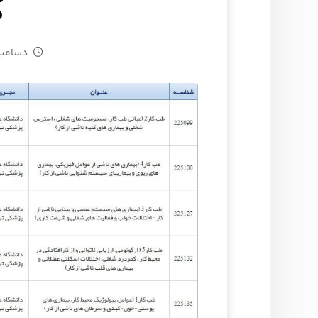
ک
دسامبر ۳, ۲۴