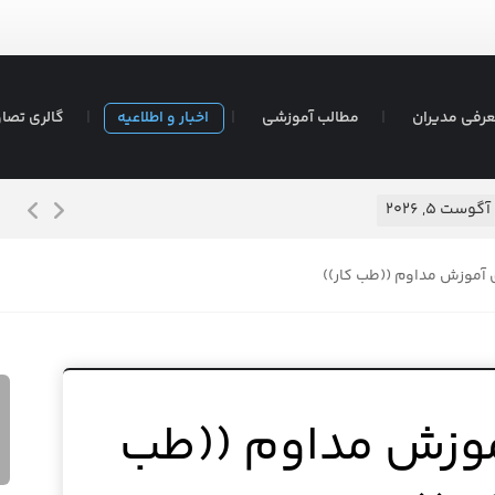
رفی مدیران
مطالب آموزشی
اخبار و اطلاعیه
گالری تصاو
شیرم
آگوست ۵, ۲۰۲۶
ی آموزش مداوم ((طب کار))
آموزش مداوم ((طب