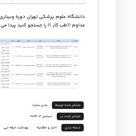
دانشگاه علوم پزشکی تهران دوره وبیناری ب
مداوم ((طب کار )) را جستجو کنید پیدا می 
منتشر شده توسط
مدیر سایت
منتشر شده در
دسامبر ۳, ۲۰۲۴
دسته بندی
اخبار و اطلاعیه
بهداشت حرفه ایی