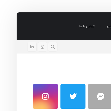
یر
تماس با ما
ادر
آگوست ۵, ۲۰۲۶