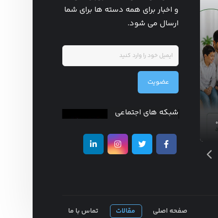
و اخبار برای همه دسته ها برای شما
ارسال می شود.
روزشمار هفته
عضویت
جهانی ترویج شیر
مادر
شبکه های اجتماعی
مدیر سایت
آگوست ۵, ۲۰۲۶
۰
۰
صفحه اصلی
مقالات
تماس با ما