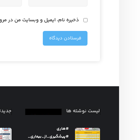
ذخیره نام، ایمیل و وبسایت من در مرو
فرستادن دیدگاه
لیست نوشته ها
جدیدت
#هاری
#پیشگیری_از_بیماری_