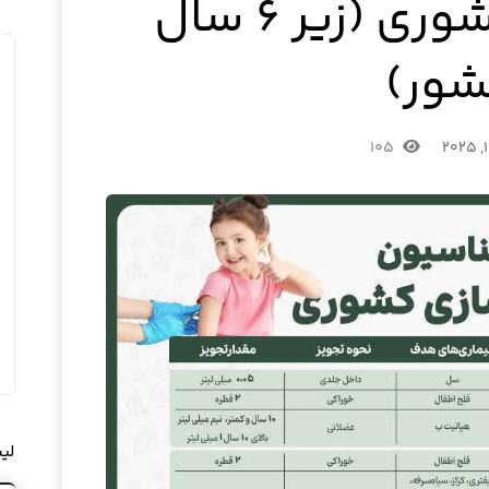
ایمن سازی کشوری (زیر ۶ سال
ور)
۱۰۵
لی