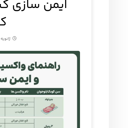
کش
ژانویه ۱, ۲۰۲۵