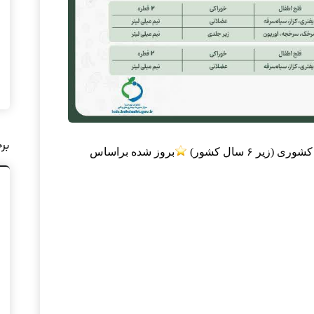
بر
یر ۶ سال کشور)
بروز شده براساس