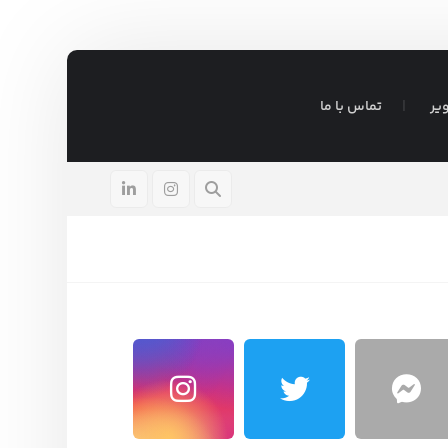
یر
تماس با ما
ادر
آگوست ۵, ۲۰۲۶