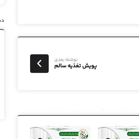
دس
نوشته بعدی
پویش تغذیه سالم