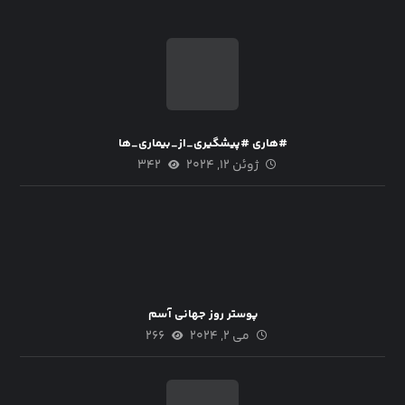
#هاری #پیشگیری_از_بیماری_ها
ژوئن ۱۲, ۲۰۲۴
۳۴۲
پوستر روز جهانی آسم
می ۲, ۲۰۲۴
۲۶۶