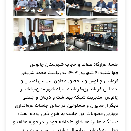
جلسه قرارگاه عفاف و حجاب شهرستان چالوس
چهارشنبه ۲۱ شهریور ۱۴۰۳ به ریاست محمد شریفی
فرماندار چالوس و با حضور معاون سیاسی امنیتی و
اجتماعی فرمانداری،فرمانده سپاه شهرستان،بخشدار
چالوس؛ مدیریت شبکه بهداشت و درمان و جمعی
دیگر از مدیران و مسئولین در سالن جلسات فرمانداری
مهترین مصوبات این جلسه به شرح ذیل بوده است:
دستگاه ها برنامه های ۳ ماهه خود را در حوزه عفاف و
حجاب به فرمانداری ارسال نمایند. بازرسی مستمر از