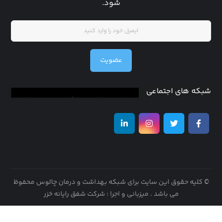
شود.
عضویت
شبکه های اجتماعی
© کلیه حقوق این سایت برای شبکه بهداشت و درمان چالوس محفوظ
می باشد .
میزبانی و اجرا : شرکت شفق رایانه خزر