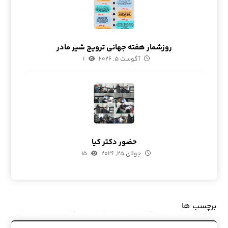
روزشمار هفته جهانی ترویج شیر مادر
آگوست ۵, ۲۰۲۶
۱
حضور دکتر کیا
جولای ۲۵, ۲۰۲۶
۱۵
برچسب ها