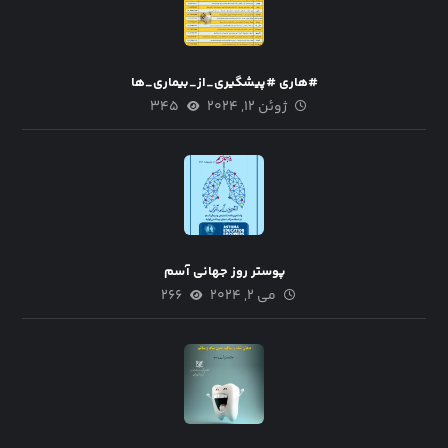
#هاری #پیشگیری_از_بیماری_ها
ژوئن ۱۲, ۲۰۲۴
۳۴۵
پوستر روز جهانی آسم
می ۲, ۲۰۲۴
۲۶۶