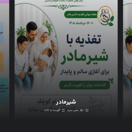
شیرمادر
۰
مدیر سایت
آگوست ۵, ۲۰۲۶