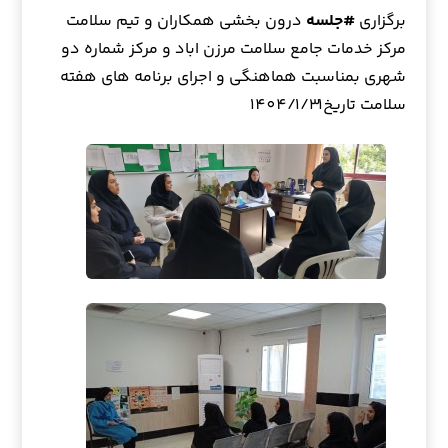
برگزاری
#جلسه
درون بخشي همكاران و تیم سلامت
مركز خدمات جامع سلامت مرزن اباد و مرکز شماره دو
شهری بمناسبت هماهنگی و اجرای برنامه های هفته
سلامت تاريخ١٤٠٤/١/٣١