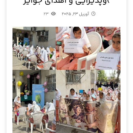
)وپذیرایی و اهدای جوایز
آوریل ۲۳, ۲۰۲۵
۲۳