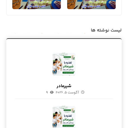
لیست نوشته ها
شیرمادر
آگوست ۵, ۲۰۲۶
۹