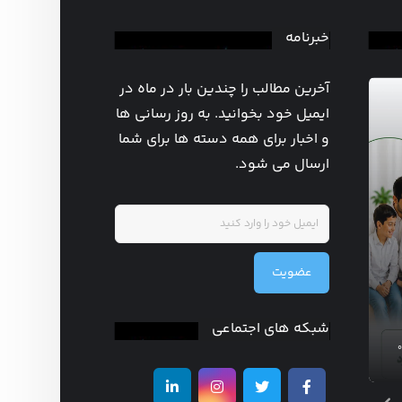
خبرنامه
آخرین مطالب را چندین بار در ماه در
ایمیل خود بخوانید. به روز رسانی ها
و اخبار برای همه دسته ها برای شما
ارسال می شود.
روزشمار هفته
عضویت
جهانی ترویج شیر
مادر
شبکه های اجتماعی
مدیر سایت
آگوست ۵, ۲۰۲۶
۰
۰