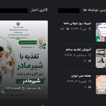
رین نوشته ها
گالری اخبار
تبریک روز جهانی ماما
می ۶, ۲۰۲۴
۵۶
آموزش تغذیه سالم
دسامبر ۸, ۲۰۲۵
۱۸
هفته جهانی ترویج
هفته ملی جوان
شیر مادر
شیرمادر
فوریه ۳, ۲۰۲۶
۱۱
مدیر سایت
آگوست ۵, ۲۰۲۶
مدیر سایت
آگوست ۵, ۲۰۲۶
۰