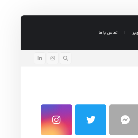
یر
تماس با ما
ادر
آگوست ۵, ۲۰۲۶