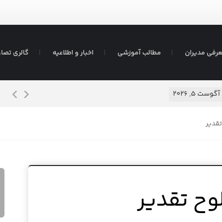
رفی مدیران
مطالب آموزشی
اخبار و اطلاعیه
گالری تصاو
شیرم
آگوست ۵, ۲۰۲۶
تقدیر
وح تقدیر