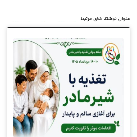
عنوان ‫نوشته های مرتبط