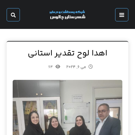
اهدا لوح تقدیر استانی
می ۶, ۲۰۲۴
۶۴