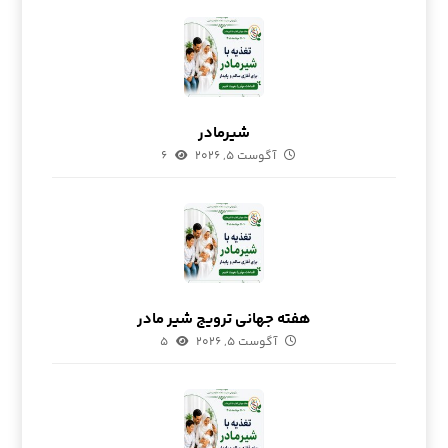
شیرمادر
آگوست ۵, ۲۰۲۶
۶
هفته جهانی ترویج شیر مادر
آگوست ۵, ۲۰۲۶
۵