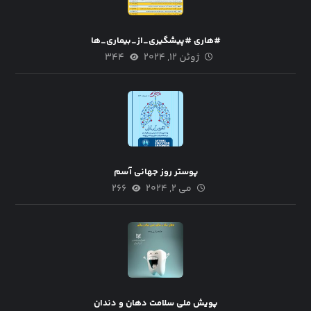
#هاری #پیشگیری_از_بیماری_ها
ژوئن ۱۲, ۲۰۲۴
۳۴۴
پوستر روز جهانی آسم
می ۲, ۲۰۲۴
۲۶۶
پویش ملی سلامت دهان و دندان