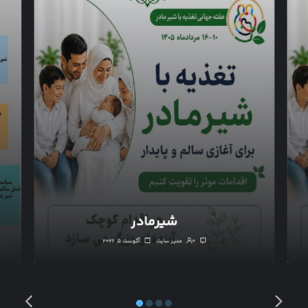
شیرمادر
۰
مدیر سایت
آگوست ۵, ۲۰۲۶