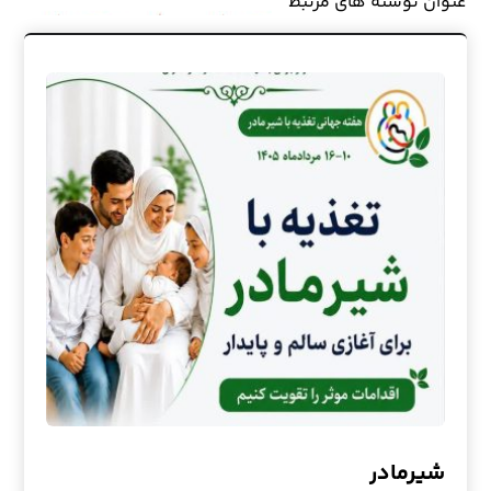
عنوان ‫نوشته های مرتبط
شیرمادر