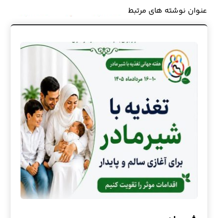
عنوان ‫نوشته های مرتبط