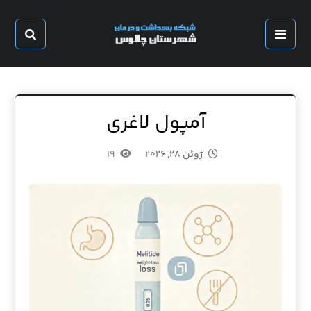
آمپول لاغری
ژوئن ۲۸, ۲۰۲۶
۱۹