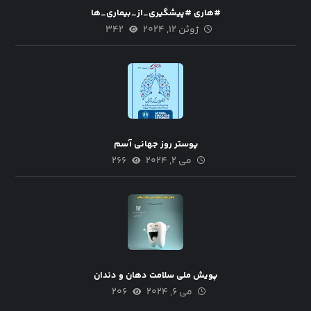
#هاری #پیشگیری_از_بیماری_ها
ژوئن ۱۲, ۲۰۲۴
۳۴۲
پوستر روز جهانی آسم
می ۲, ۲۰۲۴
۲۶۶
پویش ملی سلامت دهان و دندان
می ۶, ۲۰۲۴
۲۰۶