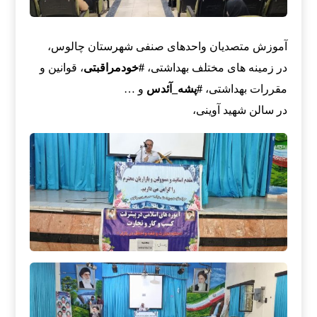
آموزش متصدیان واحد‌های صنفی شهرستان چالوس،
در زمینه های مختلف بهداشتی،
#خودمراقبتی
، قوانین و
مقررات بهداشتی،
#پشه_آئدس
و …
در سالن شهید آوینی،