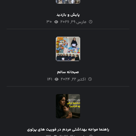
پایش و بازدید
مارس ۲۹, ۲۰۲۶
۳۰
صبحانه سالم
اکتبر ۲۲, ۲۰۲۴
۱۴۱
راهنما مواجه بهداشتی مردم در فوریت های پرتوی