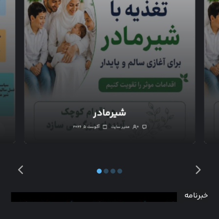
شیرمادر
۰
مدیر سایت
آگوست ۵, ۲۰۲۶
خبرنامه