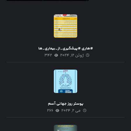
#هاری #پیشگیری_از_بیماری_ها
ژوئن ۱۲, ۲۰۲۴
۳۴۲
پوستر روز جهانی آسم
می ۲, ۲۰۲۴
۲۶۶