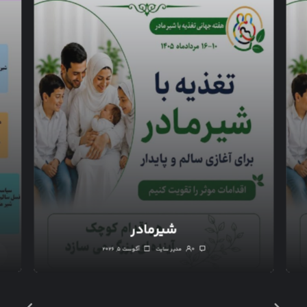
شیرمادر
۰
مدیر سایت
آگوست ۵, ۲۰۲۶