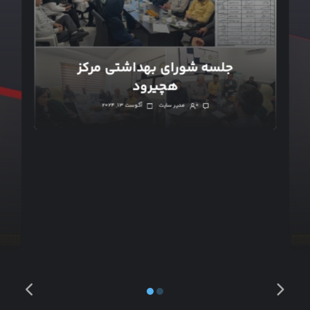
جلسه شورای بهداشتی مرکز
هچیرود
۰
مدیر سایت
آگوست ۱۳, ۲۰۲۴