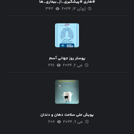
#هاری #پیشگیری_از_بیماری_ها
ژوئن ۱۲, ۲۰۲۴
۳۴۲
پوستر روز جهانی آسم
می ۲, ۲۰۲۴
۲۶۶
پویش ملی سلامت دهان و دندان
می ۶, ۲۰۲۴
۲۰۶