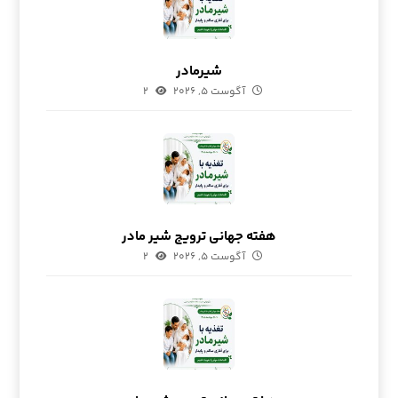
شیرمادر
آگوست ۵, ۲۰۲۶
۲
هفته جهانی ترویج شیر مادر
آگوست ۵, ۲۰۲۶
۲