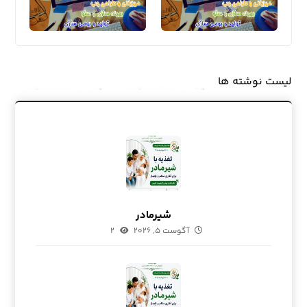
لیست نوشته ها
شیرمادر
آگوست ۵, ۲۰۲۶
۲