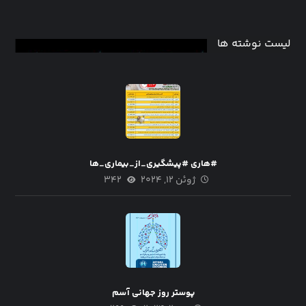
لیست نوشته ها
#هاری #پیشگیری_از_بیماری_ها
ژوئن ۱۲, ۲۰۲۴
۳۴۲
پوستر روز جهانی آسم