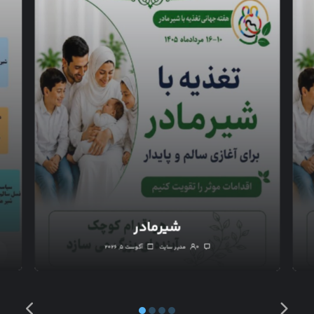
شیرمادر
۰
مدیر سایت
آگوست ۵, ۲۰۲۶