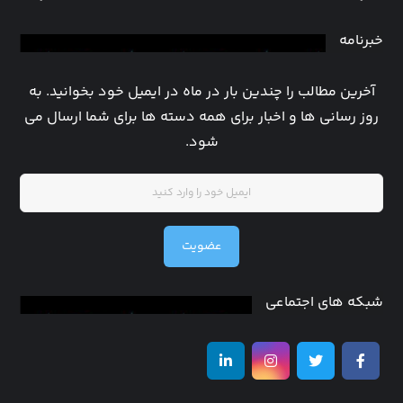
خبرنامه
آخرین مطالب را چندین بار در ماه در ایمیل خود بخوانید. به
روز رسانی ها و اخبار برای همه دسته ها برای شما ارسال می
شود.
عضویت
شبکه های اجتماعی