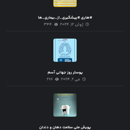
#هاری #پیشگیری_از_بیماری_ها
ژوئن ۱۲, ۲۰۲۴
۳۴۴
پوستر روز جهانی آسم
می ۲, ۲۰۲۴
۲۶۶
پویش ملی سلامت دهان و دندان