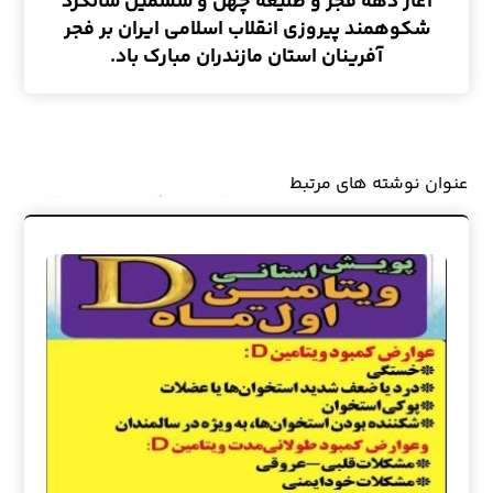
آغاز دهه فجر و طلیعه چهل و ششمین سالگرد
شکوهمند پیروزی انقلاب اسلامی ایران بر فجر
آفرینان استان مازندران مبارک باد.
عنوان ‫نوشته های مرتبط