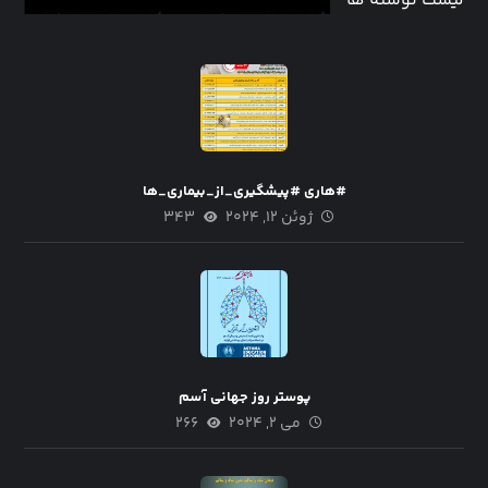
لیست نوشته ها
#هاری #پیشگیری_از_بیماری_ها
ژوئن ۱۲, ۲۰۲۴
۳۴۳
پوستر روز جهانی آسم
می ۲, ۲۰۲۴
۲۶۶