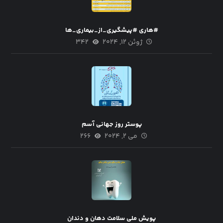
#هاری #پیشگیری_از_بیماری_ها
ژوئن ۱۲, ۲۰۲۴
۳۴۲
پوستر روز جهانی آسم
می ۲, ۲۰۲۴
۲۶۶
پویش ملی سلامت دهان و دندان