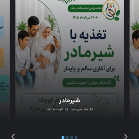
شیرمادر
۰
مدیر سایت
آگوست ۵, ۲۰۲۶