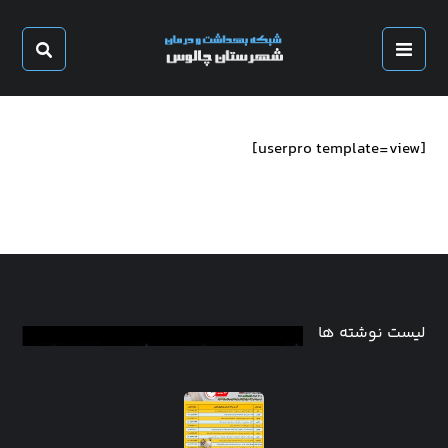
[userpro template=view]
لیست نوشته ها