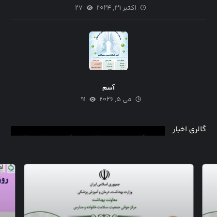
اکتبر ۳۱, ۲۰۲۴
۲۷
آسم
می ۵, ۲۰۲۶
۹۱
گالری اخبار